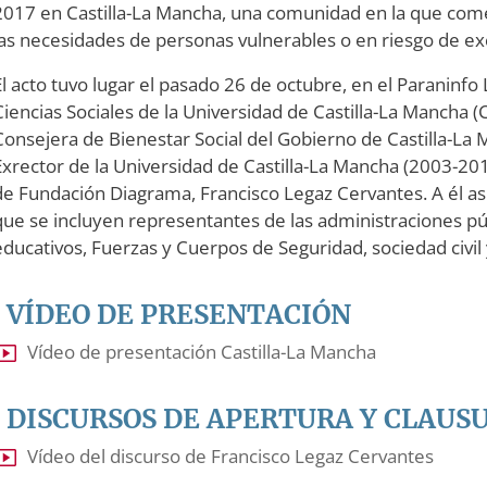
2017 en Castilla-La Mancha, una comunidad en la que come
las necesidades de personas vulnerables o en riesgo de exc
El acto tuvo lugar el pasado 26 de octubre, en el Paraninfo
Ciencias Sociales de la Universidad de Castilla-La Mancha (
Consejera de Bienestar Social del Gobierno de Castilla-La 
Exrector de la Universidad de Castilla-La Mancha (2003-201
de Fundación Diagrama, Francisco Legaz Cervantes. A él as
que se incluyen representantes de las administraciones públ
educativos, Fuerzas y Cuerpos de Seguridad, sociedad civ
VÍDEO DE PRESENTACIÓN
Vídeo de presentación Castilla-La Mancha
DISCURSOS DE APERTURA Y CLAUS
Vídeo del discurso de Francisco Legaz Cervantes