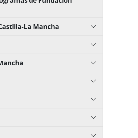
programas de Fundación
Castilla-La Mancha
a Mancha