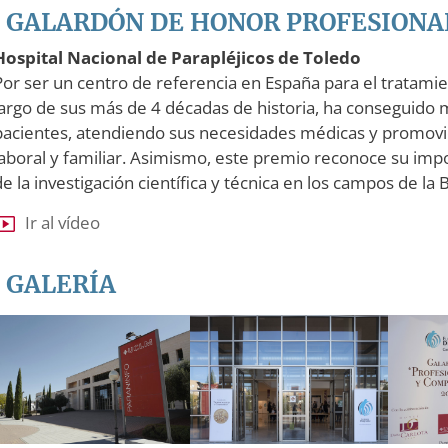
GALARDÓN DE HONOR PROFESIONA
Hospital Nacional de Parapléjicos de Toledo
Por ser un centro de referencia en España para el tratamien
largo de sus más de 4 décadas de historia, ha conseguido 
pacientes, atendiendo sus necesidades médicas y promovien
laboral y familiar. Asimismo, este premio reconoce su impo
de la investigación científica y técnica en los campos de la 
Ir al vídeo
GALERÍA