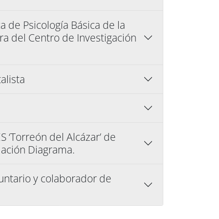
a de Psicología Básica de la
ra del Centro de Investigación
alista
ES ‘Torreón del Alcázar’ de
dación Diagrama.
luntario y colaborador de