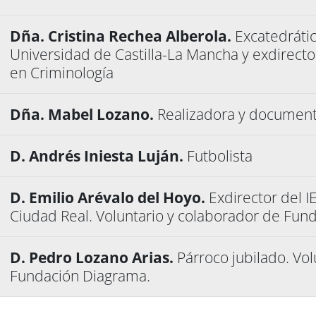
Dña. Cristina Rechea Alberola.
Excatedrátic
Universidad de Castilla-La Mancha y exdirecto
en Criminología
Dña. Mabel Lozano.
Realizadora y document
D. Andrés Iniesta Luján.
Futbolista
D. Emilio Arévalo del Hoyo.
Exdirector del I
Ciudad Real. Voluntario y colaborador de Fun
D. Pedro Lozano Arias.
Párroco jubilado. Vo
Fundación Diagrama.