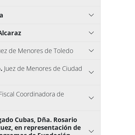
ha
Alcaraz
uez de Menores de Toledo
o.
Juez de Menores de Ciudad
Fiscal Coordinadora de
lgado Cubas, Dña. Rosario
guez, en representación de