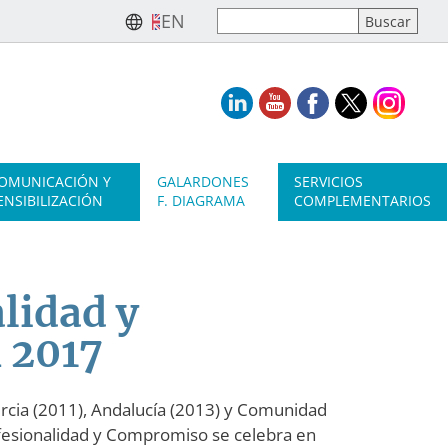
EN
OMUNICACIÓN Y
GALARDONES
SERVICIOS
ENSIBILIZACIÓN
F. DIAGRAMA
COMPLEMENTARIOS
lidad y
 2017
rcia (2011), Andalucía (2013) y Comunidad
ofesionalidad y Compromiso se celebra en