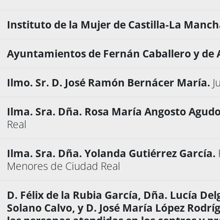
Instituto de la Mujer de Castilla-La Manc
Ayuntamientos de Fernán Caballero y de 
Ilmo. Sr. D. José Ramón Bernácer María.
J
Ilma. Sra. Dña. Rosa María Angosto Agud
Real
Ilma. Sra. Dña. Yolanda Gutiérrez García.
Menores de Ciudad Real
D. Félix de la Rubia García, Dña. Lucía De
Solano Calvo, y D. José María López Rodrí