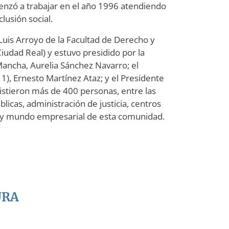
nzó a trabajar en el año 1996 atendiendo
lusión social.
 Luis Arroyo de la Facultad de Derecho y
Ciudad Real) y estuvo presidido por la
Mancha, Aurelia Sánchez Navarro; el
1), Ernesto Martínez Ataz; y el Presidente
istieron más de 400 personas, entre las
icas, administración de justicia, centros
il y mundo empresarial de esta comunidad.
URA