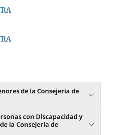
URA
URA
enores de la Consejería de
ersonas con Discapacidad y
de la Consejería de