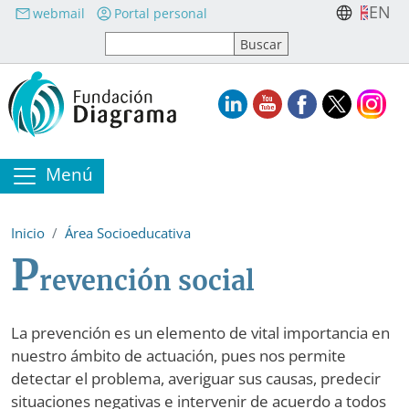
Pasar al contenido principal
EN
webmail
Portal personal
Menú
Inicio
Área Socioeducativa
P
revención social
La prevención es un elemento de vital importancia en
nuestro ámbito de actuación, pues nos permite
detectar el problema, averiguar sus causas, predecir
situaciones negativas e intervenir de acuerdo a todos