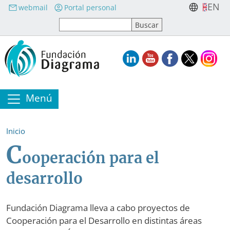
Pasar al contenido principal
EN
webmail
Portal personal
Menú
Inicio
C
ooperación para el
desarrollo
Fundación Diagrama lleva a cabo proyectos de
Cooperación para el Desarrollo en distintas áreas