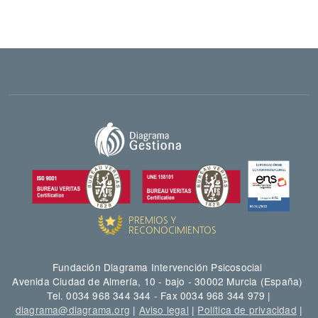
Fundación Diagrama Intervención Psicosocial
Avenida Ciudad de Almería, 10 - bajo - 30002 Murcia (España)
Tel. 0034 968 344 344 - Fax 0034 968 344 979 |
diagrama@diagrama.org
|
Aviso legal
|
Política de privacidad
|