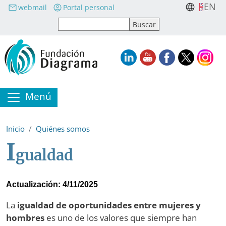
Pasar al contenido principal
EN
webmail
Portal personal
Menú
Inicio
Quiénes somos
I
gualdad
Actualización: 4/11/2025
La
igualdad de oportunidades entre mujeres y
hombres
es uno de los valores que siempre han