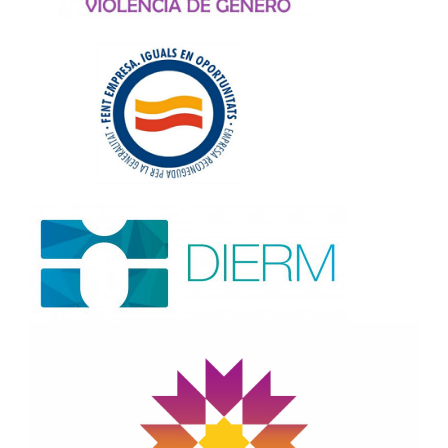
Image