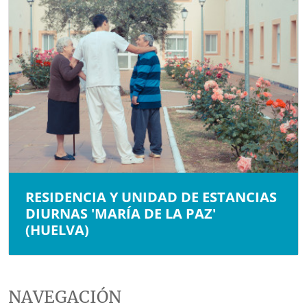
RESIDENCIA Y UNIDAD DE ESTANCIAS
DIURNAS 'MARÍA DE LA PAZ'
(HUELVA)
NAVEGACIÓN