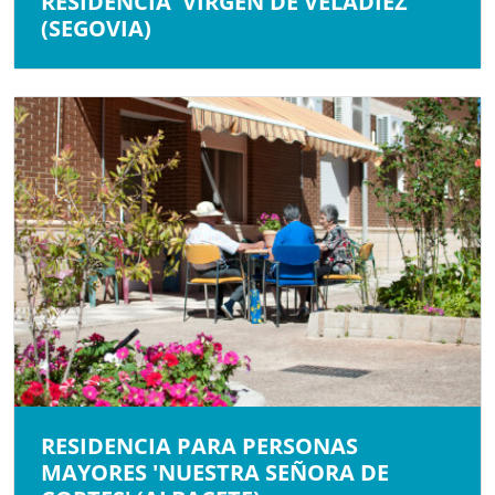
RESIDENCIA 'VIRGEN DE VELADÍEZ'
(SEGOVIA)
RESIDENCIA PARA PERSONAS
MAYORES 'NUESTRA SEÑORA DE