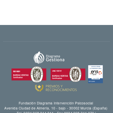
Fundación Diagrama Intervención Psicosocial
Avenida Ciudad de Almería, 10 - bajo - 30002 Murcia (España)
Tel. 0034 968 344 344 - Fax 0034 968 344 979 |