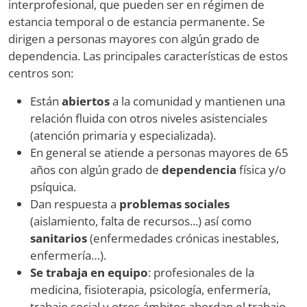
interprofesional, que pueden ser en régimen de
estancia temporal o de estancia permanente. Se
dirigen a personas mayores con algún grado de
dependencia. Las principales características de estos
centros son:
Están
abiertos
a la comunidad y mantienen una
relación fluida con otros niveles asistenciales
(atención primaria y especializada).
En general se atiende a personas mayores de 65
años con algún grado de
dependencia
física y/o
psíquica.
Dan respuesta a
problemas sociales
(aislamiento, falta de recursos...) así como
sanitarios
(enfermedades crónicas inestables,
enfermería…).
Se trabaja en equipo
: profesionales de la
medicina, fisioterapia, psicología, enfermería,
trabajo social y otros ámbitos abordan el trabajo