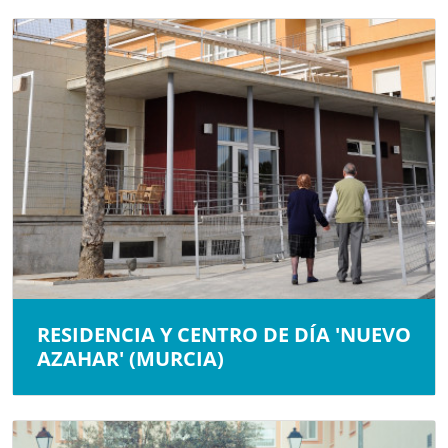
RESIDENCIA Y CENTRO DE DÍA 'NUEVO
AZAHAR' (MURCIA)