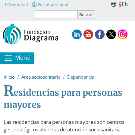
Pasar al contenido principal
EN
webmail
Portal personal
Menú
Inicio
Área sociosanitaria
Dependencia
R
esidencias para personas
mayores
Las residencias para personas mayores son centros
gerontológicos abiertos de atención sociosanitaria