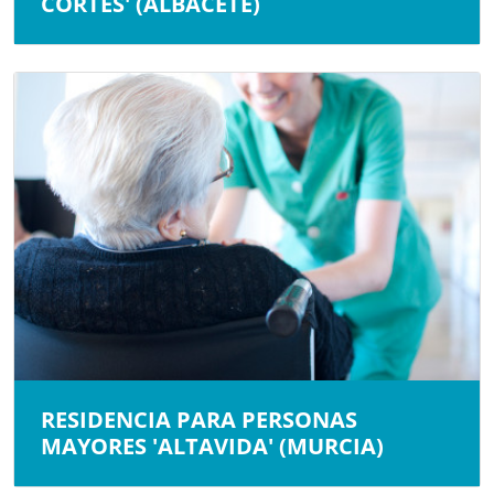
CORTES' (ALBACETE)
RESIDENCIA PARA PERSONAS
MAYORES 'ALTAVIDA' (MURCIA)