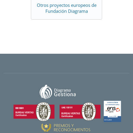
Otros proyectos europeos de
Fundación Diagrama