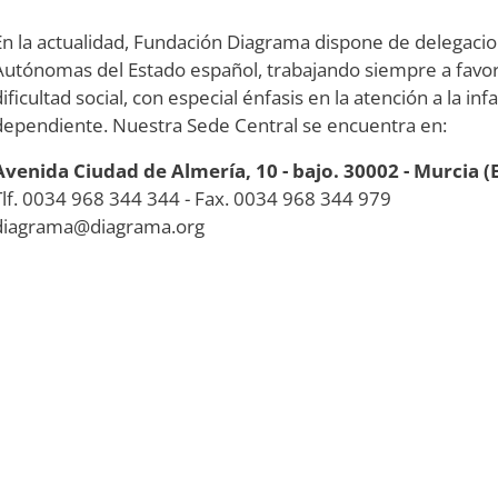
En la actualidad, Fundación Diagrama dispone de delegaci
Autónomas del Estado español, trabajando siempre a favo
dificultad social, con especial énfasis en la atención a la in
dependiente. Nuestra Sede Central se encuentra en:
Avenida Ciudad de Almería, 10 - bajo. 30002 - Murcia 
Tlf. 0034 968 344 344 - Fax. 0034 968 344 979
diagrama@diagrama.org