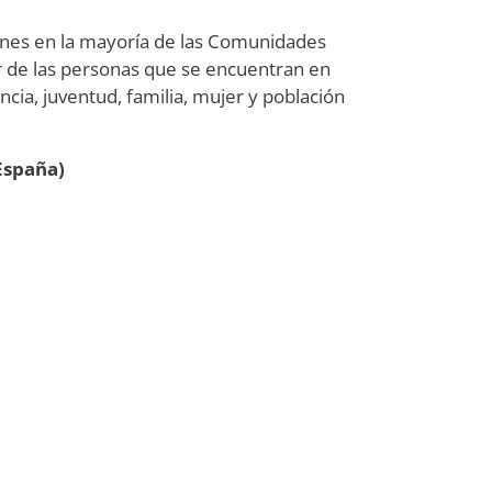
ones en la mayoría de las Comunidades
r de las personas que se encuentran en
fancia, juventud, familia, mujer y población
(España)