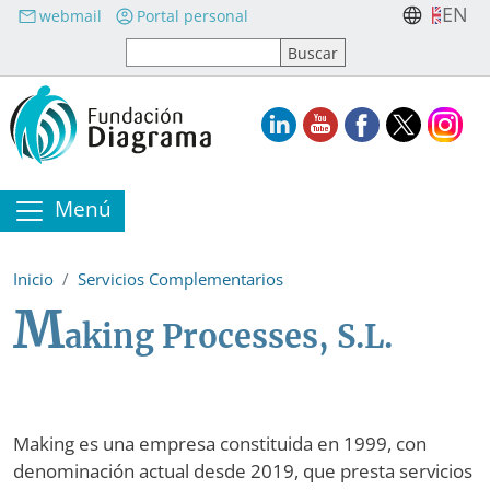
Pasar al contenido principal
EN
webmail
Portal personal
Menú
Inicio
Servicios Complementarios
M
aking Processes, S.L.
Making es una empresa constituida en 1999, con
denominación actual desde 2019, que presta servicios