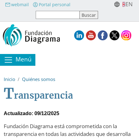
Pasar al contenido principal
EN
webmail
Portal personal
Menú
Inicio
Quiénes somos
T
ransparencia
Actualizado: 09/12/2025
Fundación Diagrama está comprometida con la
transparencia en todas las actividades que desarrolla