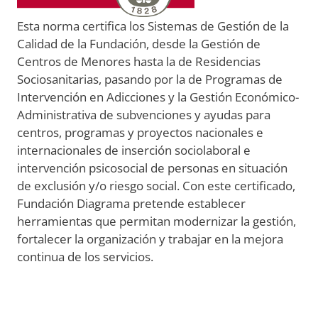
Esta norma certifica los Sistemas de Gestión de la
Calidad de la Fundación, desde la Gestión de
Centros de Menores hasta la de Residencias
Sociosanitarias, pasando por la de Programas de
Intervención en Adicciones y la Gestión Económico-
Administrativa de subvenciones y ayudas para
centros, programas y proyectos nacionales e
internacionales de inserción sociolaboral e
intervención psicosocial de personas en situación
de exclusión y/o riesgo social. Con este certificado,
Fundación Diagrama pretende establecer
herramientas que permitan modernizar la gestión,
fortalecer la organización y trabajar en la mejora
continua de los servicios.