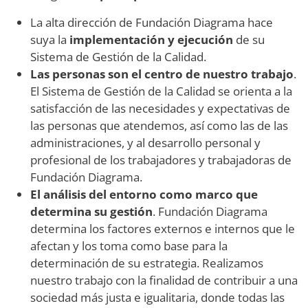
La alta dirección de Fundación Diagrama hace
suya la
implementación y ejecución
de su
Sistema de Gestión de la Calidad.
Las personas son el centro de nuestro trabajo
.
El Sistema de Gestión de la Calidad se orienta a la
satisfacción de las necesidades y expectativas de
las personas que atendemos, así como las de las
administraciones, y al desarrollo personal y
profesional de los trabajadores y trabajadoras de
Fundación Diagrama.
El análisis del entorno como marco que
determina su gestión
. Fundación Diagrama
determina los factores externos e internos que le
afectan y los toma como base para la
determinación de su estrategia. Realizamos
nuestro trabajo con la finalidad de contribuir a una
sociedad más justa e igualitaria, donde todas las