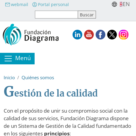
Pasar al contenido principal
EN
webmail
Portal personal
Menú
Inicio
Quiénes somos
G
estión de la calidad
Con el propósito de unir su compromiso social con la
calidad de sus servicios, Fundación Diagrama dispone
de un Sistema de Gestión de la Calidad fundamentado
en los siguientes
principios
: