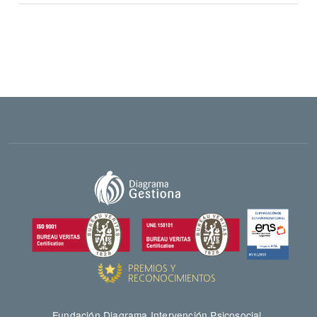
Fundación Diagrama Intervención Psicosocial