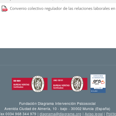
Convenio colectivo regulador de las relaciones laborales 
Fundación Diagrama Intervención Psicosocial
Avenida Ciudad de Almería, 10 - bajo - 30002 Murcia (España)
 Fax 0034 968 344 979 |
diagrama@diagrama.org
|
Aviso legal
|
Políti