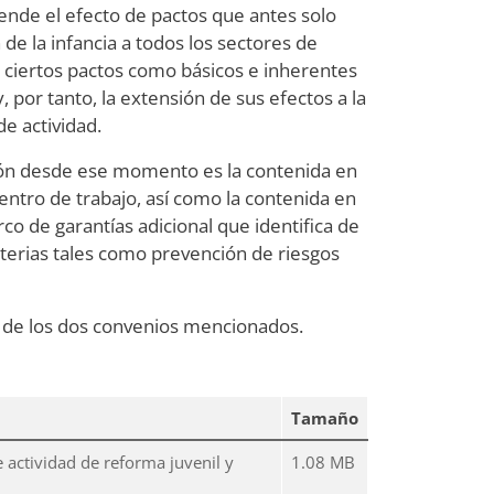
ende el efecto de pactos que antes solo
n de la infancia a todos los sectores de
e ciertos pactos como básicos e inherentes
, por tanto, la extensión de sus efectos a la
e actividad.
dación desde ese momento es la contenida en
centro de trabajo, así como la contenida en
o de garantías adicional que identifica de
terias tales como prevención de riesgos
os de los dos convenios mencionados.
Tamaño
actividad de reforma juvenil y
1.08 MB