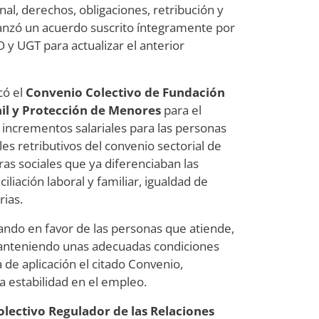
al, derechos, obligaciones, retribución y
lcanzó un acuerdo suscrito íntegramente por
 y UGT para actualizar el anterior
có el
Convenio Colectivo de Fundación
il y Protección de Menores
para el
incrementos salariales para las personas
les retributivos del convenio sectorial de
ras sociales que ya diferenciaban las
iliación laboral y familiar, igualdad de
rias.
ando en favor de las personas que atiende,
manteniendo unas adecuadas condiciones
 de aplicación el citado Convenio,
a estabilidad en el empleo.
lectivo Regulador de las Relaciones