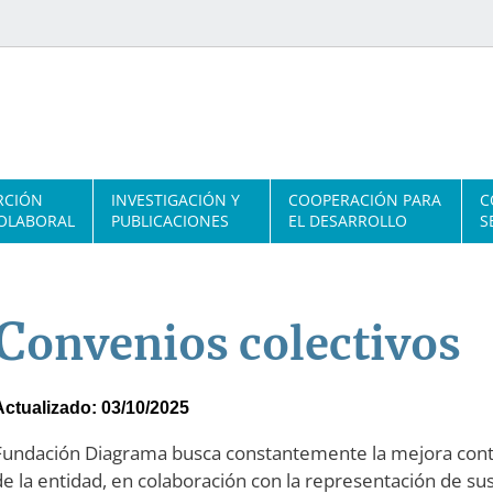
RCIÓN
INVESTIGACIÓN Y
COOPERACIÓN PARA
C
OLABORAL
PUBLICACIONES
EL DESARROLLO
S
C
onvenios colectivos
Actualizado: 03/10/2025
Fundación Diagrama busca constantemente la mejora conti
de la entidad, en colaboración con la representación de sus