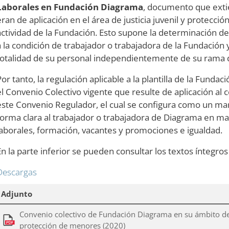
Laborales en Fundación Diagrama
, documento que exti
eran de aplicación en el área de justicia juvenil y protecció
actividad de la Fundación. Esto supone la determinación d
a la condición de trabajador o trabajadora de la Fundación y
totalidad de su personal independientemente de su rama d
Por tanto, la regulación aplicable a la plantilla de la Fun
el Convenio Colectivo vigente que resulte de aplicación al 
este Convenio Regulador, el cual se configura como un marc
forma clara al trabajador o trabajadora de Diagrama en ma
laborales, formación, vacantes y promociones e igualdad.
En la parte inferior se pueden consultar los textos íntegr
Descargas
Adjunto
Convenio colectivo de Fundación Diagrama en su ámbito de 
protección de menores (2020)