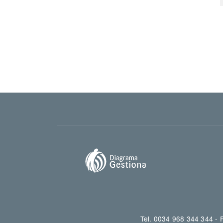
Tel. 0034 968 344 344 -