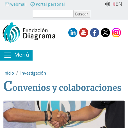
Pasar al contenido principal
EN
webmail
Portal personal
Menú
Inicio
Investigación
C
onvenios y colaboraciones